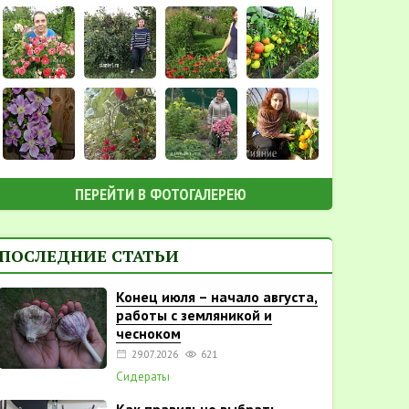
ПЕРЕЙТИ В ФОТОГАЛЕРЕЮ
ПОСЛЕДНИЕ СТАТЬИ
Конец июля – начало августа,
работы с земляникой и
чесноком
29.07.2026
621
Сидераты