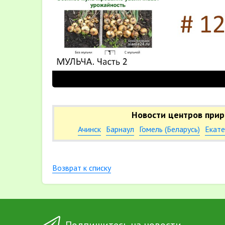
Новости центров прир
Ачинск
Барнаул
Гомель (Беларусь)
Екате
Возврат к списку
Подпишитесь на новости