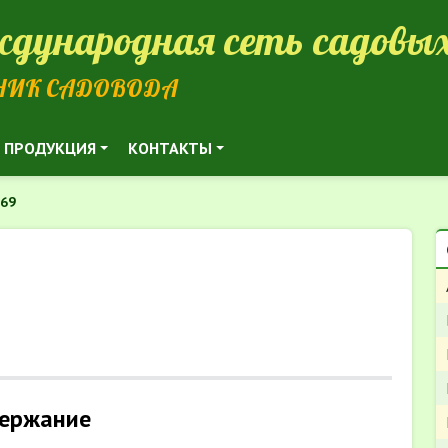
дународная сеть садовых
НИК САДОВОДА
ПРОДУКЦИЯ
КОНТАКТЫ
169
ержание