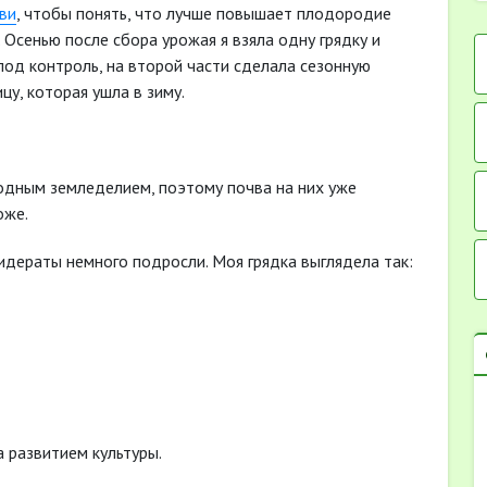
ви
, чтобы понять, что лучше повышает плодородие
 Осенью после сбора урожая я взяла одну грядку и
 под контроль, на второй части сделала сезонную
цу, которая ушла в зиму.
родным земледелием, поэтому почва на них уже
оже.
идераты немного подросли. Моя грядка выглядела так:
а развитием культуры.