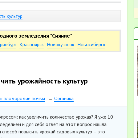
ть культур
одного земледелия "Сияние"
ринбург
Красноярск
Новокузнецк
Новосибирск
ичить урожайность культур
ть плодородие почвы
Органика
просом: как увеличить количество урожая? Я уже 10
еделием и для себя ответ на этот вопрос нашла.
 способ повысить урожай садовых культур – это