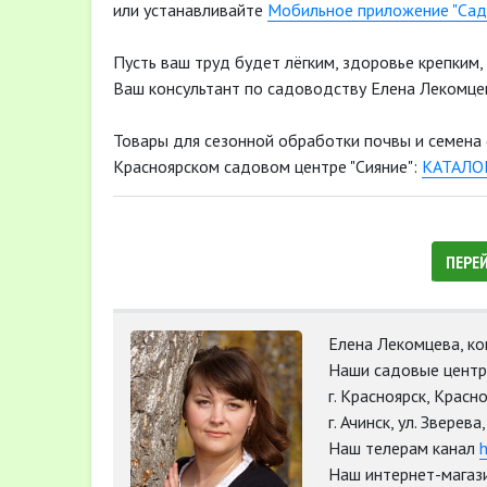
или устанавливайте
Мобильное приложение "Сад
Пусть ваш труд будет лёгким, здоровье крепким,
Ваш консультант по садоводству Елена Лекомце
Товары для сезонной обработки почвы и семена
Красноярском садовом центре "Сияние":
КАТАЛОГ
ПЕРЕ
Елена Лекомцева, ко
Наши садовые центры
г. Красноярск, Красн
г. Ачинск, ул. Зверев
Наш телерам канал
h
Наш интернет-магаз