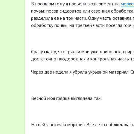
В прошлом году я провела эксперимент на
морко
почвы: посев сидератов или сезонная обработка.
разделила ее на три части. Одну часть оставила
обработку почвы, на третьей части посеяла горчи
Сразу скажу, что грядки мои уже давно под при
достаточно плодородная и контрольная часть т
Через две недели я убрала укрывной материал. С
Весной моя грядка выглядела так:
На ней я посеяла морковь. Все лето наблюдала з