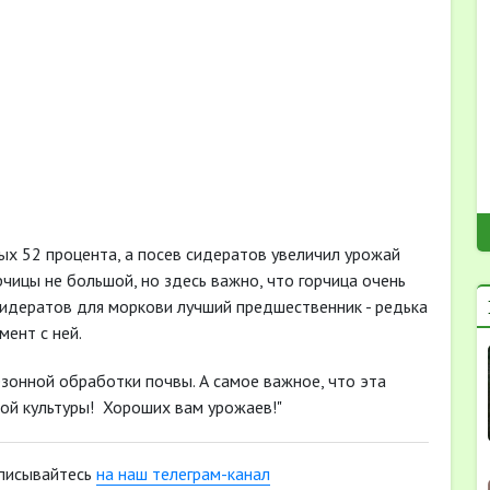
ых 52 процента, а посев сидератов увеличил урожай
рчицы не большой, но здесь важно, что горчица очень
 сидератов для моркови лучший предшественник - редька
мент с ней.
зонной обработки почвы. А самое важное, что эта
ой культуры! Хороших вам урожаев!"
писывайтесь
на наш телеграм-канал