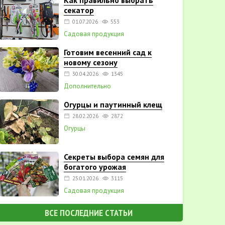
Как правильно выбрать
секатор
01.07.2026
553
Садовая продукция
Готовим весенний сад к
новому сезону
30.04.2026
1345
Дополнительно
Огурцы и паутинный клещ
28.02.2026
2872
Огурцы
Секреты выбора семян для
богатого урожая
25.01.2026
3115
Садовая продукция
ВСЕ ПОСЛЕДНИЕ СТАТЬИ