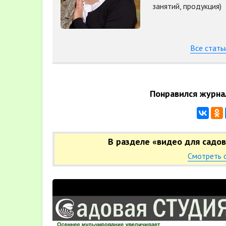
занятий, продукция)
Все стать
Понравился журна
В разделе «видео для садо
Смотреть 