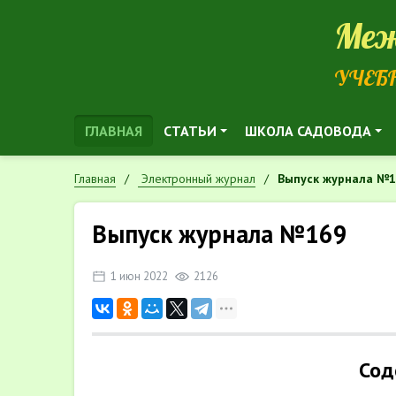
Меж
УЧЕБ
ГЛАВНАЯ
СТАТЬИ
ШКОЛА САДОВОДА
Главная
Электронный журнал
Выпуск журнала №
Выпуск журнала №169
1 июн 2022
2126
Сод