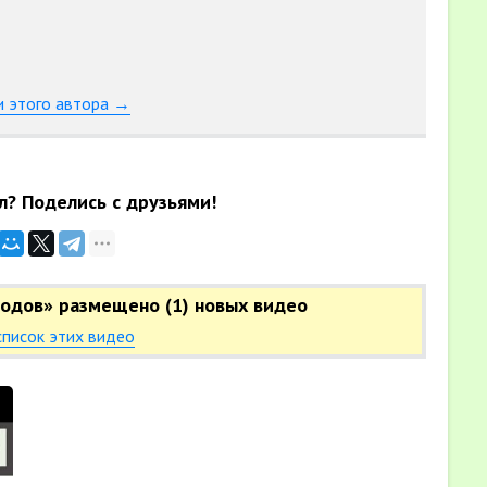
и этого автора →
л? Поделись с друзьями!
водов» размещено (1) новых видео
список этих видео