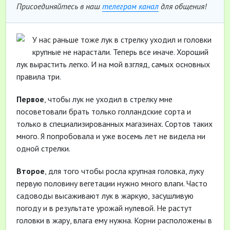
Присоединяйтесь в наш
телеграм канал
для общения!
У нас раньше тоже лук в стрелку уходил и головки
крупные не нарастали. Теперь все иначе. Хороший
лук вырастить легко. И на мой взгляд, самых основных
правила три.
Первое
, чтобы лук не уходил в стрелку мне
посоветовали брать только голландские сорта и
только в специализированных магазинах. Сортов таких
много. Я попробовала и уже восемь лет не видела ни
одной стрелки.
Второе
, для того чтобы росла крупная головка, луку
первую половину вегетации нужно много влаги. Часто
садоводы высаживают лук в жаркую, засушливую
погоду и в результате урожай нулевой. Не растут
головки в жару, влага ему нужна. Корни расположены в