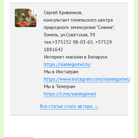
Сергей Кривенков,
консультант гомельского центра
природного земледелия "Сияние",
Гомель, ул.Советская, 39
тел.+375232 98-03-65, +37529
1881642
Интернет-магазин в Беларуси
https://sianiegomel.by
Мы в Инстаграм
https://www.instagram.com/sianiegomel/
Мы в Телеграм
https://t.me/sianiegomel
Все статьи этого автора →