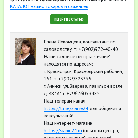
КАТАЛОГ наших товаров и саженцев
ПЕРЕЙТИ В СТАТЬЮ
Елена Лекомцева, консультант по
садоводству. т: +7(902)972-40-40
Наши садовые центры "Сияние"
находятся по адресам:
г. Красноярск, Красноярский рабочий,
161. т. +79029723355
г. Ачинск, ул. Зверева, павильон возле
д. 48 "А". т. +79676053485
Наш телерам канал
https://t.me/sianie24
для общения и
консультаций!
Наш интернет-магазин
https://sianie24.ru
(новости центра,
расписание занятий, продукция)