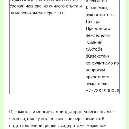
Александр
Урожай чеснока, из личного опыта и
Гаращенко,
на маленьком эксперименте.
руководитель
Центра
Природного
Земледелия
"Сияние"
г.Актобе
(Казахстан)
консультирую по
вопросам
природного
земледелия
+777883900028
Осенью как и многие садоводы приступил к посадке
чеснока, грядку под чеснок я не перекапываю. В
подготовленной грядке с сидератами, маркером