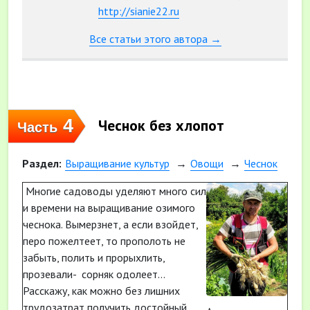
http://sianie22.ru
Все статьи этого автора →
4
Чеснок без хлопот
Часть
Раздел:
Выращивание культур
Овощи
Чеснок
Многие садоводы уделяют много сил
и времени на выращивание озимого
чеснока. Вымерзнет, а если взойдет,
перо пожелтеет, то прополоть не
забыть, полить и прорыхлить,
прозевали- сорняк одолеет...
Расскажу, как можно без лишних
трудозатрат получить достойный