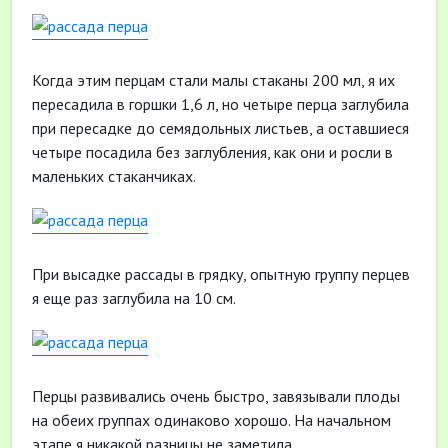
Когда этим перцам стали малы стаканы 200 мл, я их
пересадила в горшки 1,6 л, но четыре перца заглубила
при пересадке до семядольных листьев, а оставшиеся
четыре посадила без заглубления, как они и росли в
маленьких стаканчиках.
При высадке рассады в грядку, опытную группу перцев
я еще раз заглубила на 10 см.
Перцы развивались очень быстро, завязывали плоды
на обеих группах одинаково хорошо. На начальном
этапе я никакой разницы не заметила.