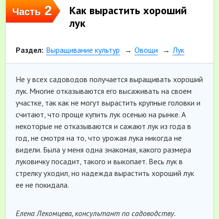
2
Как вырастить хороший
Часть
лук
Раздел:
Выращивание культур
Овощи
Лук
Не у всех садоводов получается выращивать хороший
лук. Многие отказываются его высаживать на своем
участке, так как не могут вырастить крупные головки и
считают, что проще купить лук осенью на рынке. А
некоторые не отказываются и сажают лук из года в
год, не смотря на то, что урожая лука никогда не
видели. Была у меня одна знакомая, какого размера
луковичку посадит, такого и выкопает. Весь лук в
стрелку уходил, но надежда вырастить хороший лук
ее не покидала.
Елена Лекомцева, консультант по садоводству.