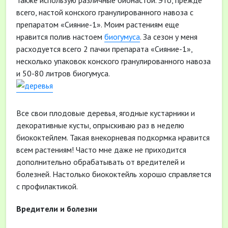
Также использую различные бионастои. Это, прежде
всего, настой конского гранулированного навоза с
препаратом «Сияние-1». Моим растениям еще
нравится полив настоем
биогумуса
. За сезон у меня
расходуется всего 2 пачки препарата «Сияние-1»,
несколько упаковок конского гранулированного навоза
и 50-80 литров биогумуса.
Все свои плодовые деревья, ягодные кустарники и
декоративные кусты, опрыскиваю раз в неделю
биококтейлем. Такая внекорневая подкормка нравится
всем растениям! Часто мне даже не приходится
дополнительно обрабатывать от вредителей и
болезней. Настолько биококтейль хорошо справляется
с профилактикой.
Вредители и болезни