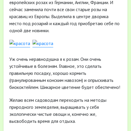
европейских розах из Германии, Англии, Франции. И
сейчас заменила почти все свои старые розы на
красавиц из Европы. Выделила в центре дворика
место под розарий и каждый год приобретаю себе по
одной две новинки.
Уж очень неравнодушна я к розам. Они очень
устойчивые в болезням. Главное, это сделать
правильную посадку, хорошо кормить
(гранулированным конским навозом) и опрыскивать
биококтейлем. Шикарное цветение будет обеспечено!
Желаю всем садоводам переходить на методы
природного земледелия, выращивать у себя
экологически чистые овощи и, конечно же,
высвободить время для отдыха.