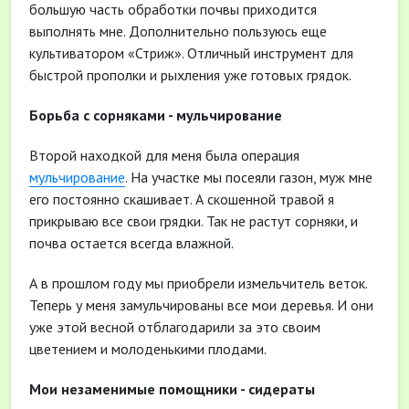
большую часть обработки почвы приходится
выполнять мне. Дополнительно пользуюсь еще
культиватором «Стриж». Отличный инструмент для
быстрой прополки и рыхления уже готовых грядок.
Борьба с сорняками - мульчирование
Второй находкой для меня была операция
мульчирование
. На участке мы посеяли газон, муж мне
его постоянно скашивает. А скошенной травой я
прикрываю все свои грядки. Так не растут сорняки, и
почва остается всегда влажной.
А в прошлом году мы приобрели измельчитель веток.
Теперь у меня замульчированы все мои деревья. И они
уже этой весной отблагодарили за это своим
цветением и молоденькими плодами.
Мои незаменимые помощники - сидераты