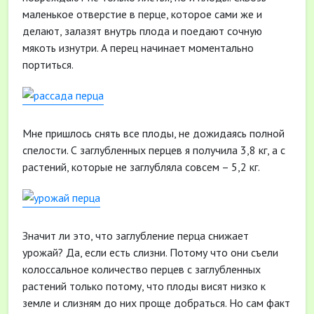
маленькое отверстие в перце, которое сами же и
делают, залазят внутрь плода и поедают сочную
мякоть изнутри. А перец начинает моментально
портиться.
Мне пришлось снять все плоды, не дожидаясь полной
спелости. С заглубленных перцев я получила 3,8 кг, а с
растений, которые не заглубляла совсем – 5,2 кг.
Значит ли это, что заглубление перца снижает
урожай? Да, если есть слизни. Потому что они съели
колоссальное количество перцев с заглубленных
растений только потому, что плоды висят низко к
земле и слизням до них проще добраться. Но сам факт