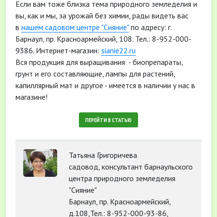
Если вам тоже близка тема природного земледелия и
вы, как и мы, за урожай без химии, рады видеть вас
в
нашем садовом центре "Сияние"
по адресу: г.
Барнаул, пр. Красноармейский, 108. Тел.: 8-952-000-
9386. Интернет-магазин:
sianie22.ru
Вся продукция для выращивания - биопрепараты,
грунт и его составляющие, лампы для растений,
капиллярный мат и другое - имеется в наличии у нас в
магазине!
ПЕРЕЙТИ В СТАТЬЮ
Татьяна Григоричева
садовод, консультант барнаульского
центра природного земледелия
"Сияние"
Барнаул, пр. Красноармейский,
д.108,Тел.: 8-952-000-93-86,