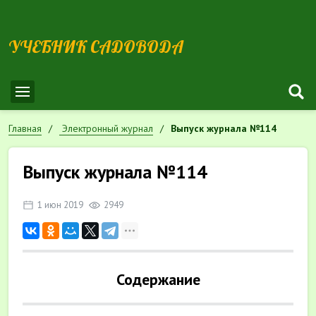
УЧЕБНИК САДОВОДА
Главная
Электронный журнал
Выпуск журнала №114
Выпуск журнала №114
1 июн 2019
2949
Содержание