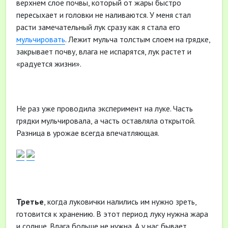
верхнем слое почвы, который от жары быстро
пересыхает и головки не наливаются. У меня стал
расти замечательный лук сразу как я стала его
мульчировать
. Лежит мульча толстым слоем на грядке,
закрывает почву, влага не испарятся, лук растет и
«радуется жизни».
Не раз уже проводила эксперимент на луке. Часть
грядки мульчировала, а часть оставляла открытой.
Разница в урожае всегда впечатляющая.
Третье
, когда луковички налились им нужно зреть,
готовится к хранению. В этот период луку нужна жара
и солнце. Влага больше не нужна. А у нас бывает,