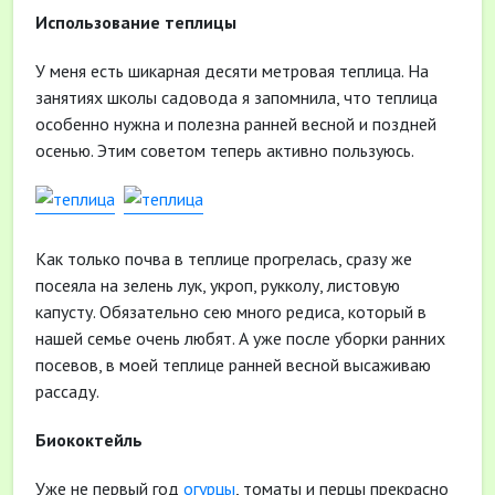
Использование теплицы
У меня есть шикарная десяти метровая теплица. На
занятиях школы садовода я запомнила, что теплица
особенно нужна и полезна ранней весной и поздней
осенью. Этим советом теперь активно пользуюсь.
Как только почва в теплице прогрелась, сразу же
посеяла на зелень лук, укроп, рукколу, листовую
капусту. Обязательно сею много редиса, который в
нашей семье очень любят. А уже после уборки ранних
посевов, в моей теплице ранней весной высаживаю
рассаду.
Биококтейль
Уже не первый год
огурцы
, томаты и перцы прекрасно