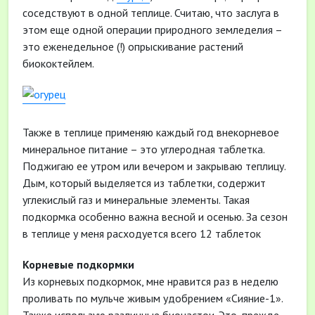
соседствуют в одной теплице. Считаю, что заслуга в
этом еще одной операции природного земледелия –
это еженедельное (!) опрыскивание растений
биококтейлем.
Также в теплице применяю каждый год внекорневое
минеральное питание – это углеродная таблетка.
Поджигаю ее утром или вечером и закрываю теплицу.
Дым, который выделяется из таблетки, содержит
углекислый газ и минеральные элементы. Такая
подкормка особенно важна весной и осенью. За сезон
в теплице у меня расходуется всего 12 таблеток
Корневые подкормки
Из корневых подкормок, мне нравится раз в неделю
проливать по мульче живым удобрением «Сияние-1».