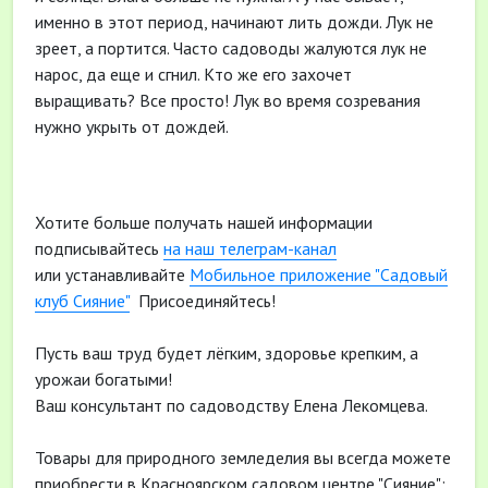
именно в этот период, начинают лить дожди. Лук не
зреет, а портится. Часто садоводы жалуются лук не
нарос, да еще и сгнил. Кто же его захочет
выращивать? Все просто! Лук во время созревания
нужно укрыть от дождей.
Хотите больше получать нашей информации
подписывайтесь
на наш телеграм-канал
или устанавливайте
Мобильное приложение "Садовый
клуб Сияние"
Присоединяйтесь!
Пусть ваш труд будет лёгким, здоровье крепким, а
урожаи богатыми!
Ваш консультант по садоводству Елена Лекомцева.
Товары для природного земледелия вы всегда можете
приобрести в Красноярском садовом центре "Сияние":