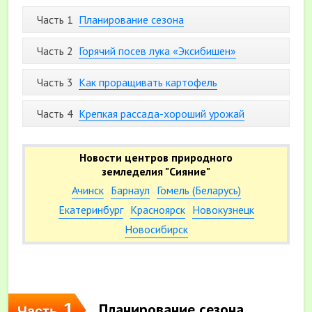
Часть 1
Планирование сезона
Часть 2
Горячий посев лука «Эксибишен»
Часть 3
Как проращивать картофель
Часть 4
Крепкая рассада-хороший урожай
Новости центров природного
земледелия "Сияние"
Ачинск
Барнаул
Гомель (Беларусь)
Екатеринбург
Красноярск
Новокузнецк
Новосибирск
1
Планирование сезона
Часть