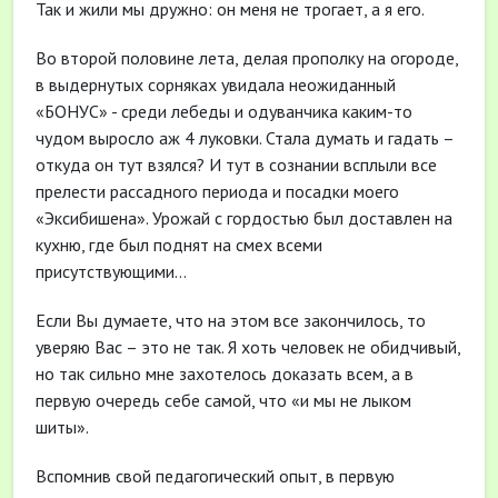
Так и жили мы дружно: он меня не трогает, а я его.
Во второй половине лета, делая прополку на огороде,
в выдернутых сорняках увидала неожиданный
«БОНУС» - среди лебеды и одуванчика каким-то
чудом выросло аж 4 луковки. Стала думать и гадать –
откуда он тут взялся? И тут в сознании всплыли все
прелести рассадного периода и посадки моего
«Эксибишена». Урожай с гордостью был доставлен на
кухню, где был поднят на смех всеми
присутствующими…
Если Вы думаете, что на этом все закончилось, то
уверяю Вас – это не так. Я хоть человек не обидчивый,
но так сильно мне захотелось доказать всем, а в
первую очередь себе самой, что «и мы не лыком
шиты».
Вспомнив свой педагогический опыт, в первую