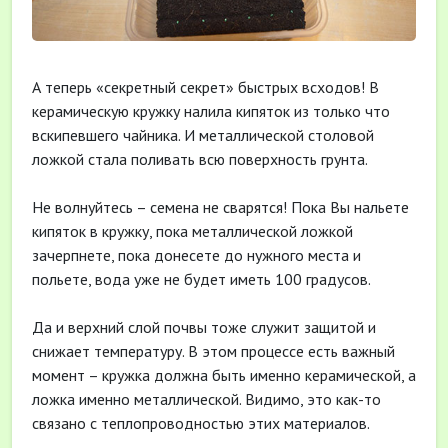
А теперь «секретный секрет» быстрых всходов! В
керамическую кружку налила кипяток из только что
вскипевшего чайника. И металлической столовой
ложкой стала поливать всю поверхность грунта.
Не волнуйтесь – семена не сварятся! Пока Вы нальете
кипяток в кружку, пока металлической ложкой
зачерпнете, пока донесете до нужного места и
польете, вода уже не будет иметь 100 градусов.
Да и верхний слой почвы тоже служит защитой и
снижает температуру. В этом процессе есть важный
момент – кружка должна быть именно керамической, а
ложка именно металлической. Видимо, это как-то
связано с теплопроводностью этих материалов.