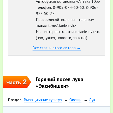
Автобусная остановка «Аптека 103»
Телефон: 8-905-074-60-60, 8-906-
977-50-77
Присоединяйтесь в наш телеграм
-канал t.me/sianie-nvkz
Наш интернет-магазин: sianie-nvkz.ru
(продукция, новости, занятия)
Все статьи этого автора →
Горячий посев лука
2
Часть
«Эксибишен»
Раздел:
Выращивание культур
Овощи
Лук