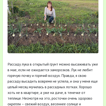
Рассаду лука в открытый грунт можно высаживать уже
в мае, если не ожидается заморозков. Лук не любит
горячую почву и горячий воздух. Правда, я свою
рассаду высадить вовремя не успела, и она у меня еще
целый месяц мучилась в рассадных лотках. Хорошо
хоть не в квартире, а уже на даче, в тенечке от
теплице. Несмотря на это, росточки очень здорово
окрепли – свежий воздух, весеннее солнце и