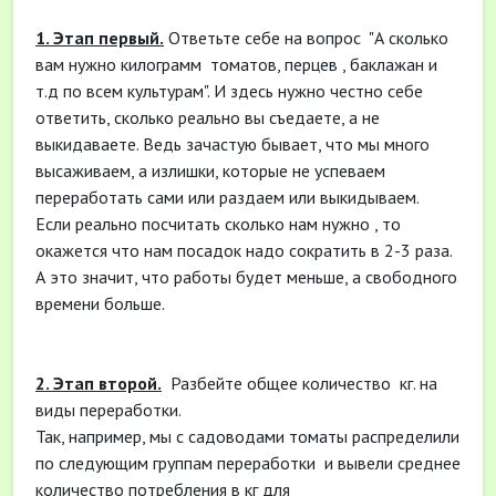
1. Этап первый.
Ответьте себе на вопрос "А сколько
вам нужно килограмм томатов, перцев , баклажан и
т.д по всем культурам". И здесь нужно честно себе
ответить, сколько реально вы съедаете, а не
выкидаваете. Ведь зачастую бывает, что мы много
высаживаем, а излишки, которые не успеваем
переработать сами или раздаем или выкидываем.
Если реально посчитать сколько нам нужно , то
окажется что нам посадок надо сократить в 2-3 раза.
А это значит, что работы будет меньше, а свободного
времени больше.
2. Этап второй.
Разбейте общее количество кг. на
виды переработки.
Так, например, мы с садоводами томаты распределили
по следующим группам переработки и вывели среднее
количество потребления в кг для