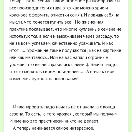
товары. Ведь сейчас такое огромное разнообразие! И
все производители стараются как можно ярче и
красивее оформить этикетки семян. И ловишь себя на
мысли, что хочется купить все! Но жизненная
практика показывает, что многие купленные семена не
используются, а если и высаживаем через рассаду, то
не за всем успеваем качественно ухаживать. И как
итог ...... Урожаи не такие получаются , как на картинке
или как мечталось.. Или на вас напали огромные
урожаи, что вы не справились с ними :). Значит надо
что то менять в своем поведении...... А начать свои
изменения нужно с планирования!
И планировать надо начать не с начала, а с конца
сезона. То есть, с того урожая , который мы получим.
И именно это практически никто не делает.
А теперь начинается самое интересное.