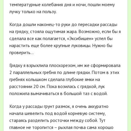
температурные колебания дня и ночи, пошли моему
лучку только на пользу.
Когда дошли наконец-то руки до пересадки рассады
на грядку, стояла ощутимая жара. Возможно, если бы я
сделала все как полагается, «Эксибишен» успел бы
нарастить еще более крупные луковицы. Нужно бы
проверить…
Грядку я взрыхлила плоскорезом, им же сформировала
2 параллельных гребня по длине грядки. Потом в этих
гребнях колышком сделала глубокие ямки на
расстоянии 20 см. Пока возилась с грядкой, лук
положила вымачиваться в большой таз с водой.
Когда у рассады грунт размок, я очень аккуратно
начала шевелить под водой корневую систему,
стараясь разделить росточки между собой. Тут
главное не торопится – рыхлая почва сама хорошо