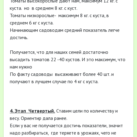
Томаты высокорослые дают нам, максимум 12 кг. с
куста. но в среднем 8 кг. с куст.
Томаты низкорослые- максимум 8 кг. с куста, в
среднем 6 кг с куста.
Начинающим садоводам средний показатель легче
достичь.
Получается, что для наших семей достаточно
высадить томатов 22 -40 кустов. И это максимум, что
нам нужно
По факту садоводы высаживают более 40 шт. и
получают в лучшем случае по 4 кг с куста.
4. Этап Четвертый.
Ставим цели по количеству и
весу. Ориентир дала ранее.
Если у вас не получается достичь показатели, значит
надо разбираться, где теряете в урожаях, чего не