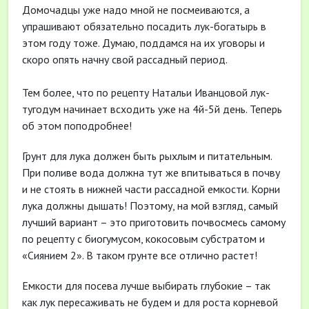
Домочадцы уже надо мной не посмеиваются, а
упрашивают обязательно посадить лук-богатырь в
этом году тоже. Думаю, поддамся на их уговоры и
скоро опять начну свой рассадный период.
Тем более, что по рецепту Натальи Иванцовой лук-
тугодум начинает всходить уже на 4й-5й день. Теперь
об этом поподробнее!
Грунт для лука должен быть рыхлым и питательным.
При поливе вода должна тут же впитываться в почву
и не стоять в нижней части рассадной емкости. Корни
лука должны дышать! Поэтому, на мой взгляд, самый
лучший вариант – это приготовить почвосмесь самому
по рецепту с биогумусом, кокосовым субстратом и
«Сиянием 2». В таком грунте все отлично растет!
Емкости для посева лучше выбирать глубокие – так
как лук пересаживать не будем и для роста корневой