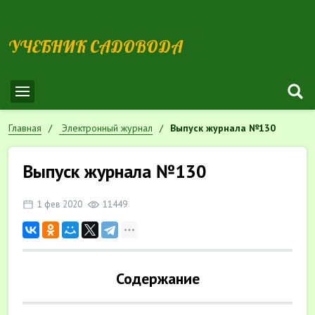
УЧЕБНИК САДОВОДА
Главная
Электронный журнал
Выпуск журнала №130
Выпуск журнала №130
1 фев 2020
11449
Содержание