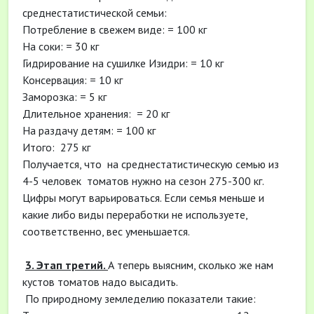
среднестатистической семьи:
Потребление в свежем виде: = 100 кг
На соки: = 30 кг
Гидрирование на сушилке Изидри: = 10 кг
Консервация: = 10 кг
Заморозка: = 5 кг
Длительное хранения: = 20 кг
На раздачу детям: = 100 кг
Итого: 275 кг
Получается, что на среднестатистическую семью из
4-5 человек томатов нужно на сезон 275-300 кг.
Цифры могут варьироваться. Если семья меньше и
какие либо виды переработки не используете,
соответственно, вес уменьшается.
3. Этап третий.
А теперь выясним, сколько же нам
кустов томатов надо высадить.
По природному земледелию показатели такие: