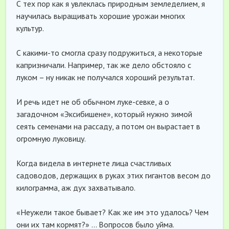
С тех пор как я увлеклась природным земледелием, я
научилась выращивать хорошие урожаи многих
культур.
С какими-то смогла сразу подружиться, а некоторые
капризничали. Например, так же дело обстояло с
луком – ну никак не получался хороший результат.
И речь идет не об обычном луке-севке, а о
загадочном «Эксибишене», который нужно зимой
сеять семенами на рассаду, а потом он вырастает в
огромную луковицу.
Когда видела в интернете лица счастливых
садоводов, держащих в руках этих гигантов весом до
килограмма, аж дух захватывало.
«Неужели такое бывает? Как же им это удалось? Чем
они их там кормят?» … Вопросов было уйма.