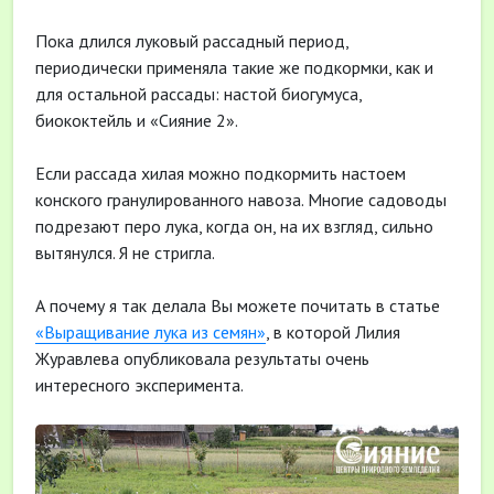
Пока длился луковый рассадный период,
периодически применяла такие же подкормки, как и
для остальной рассады: настой биогумуса,
биококтейль и «Сияние 2».
Если рассада хилая можно подкормить настоем
конского гранулированного навоза. Многие садоводы
подрезают перо лука, когда он, на их взгляд, сильно
вытянулся. Я не стригла.
А почему я так делала Вы можете почитать в статье
«Выращивание лука из семян»
, в которой Лилия
Журавлева опубликовала результаты очень
интересного эксперимента.