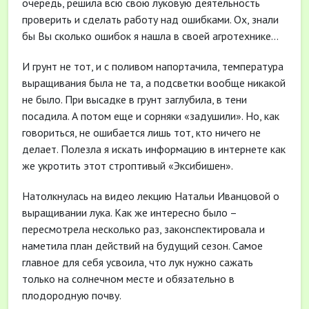
очередь, решила всю свою луковую деятельность
проверить и сделать работу над ошибками. Ох, знали
бы Вы сколько ошибок я нашла в своей агротехнике…
И грунт не тот, и с поливом напортачила, температура
выращивания была не та, а подсветки вообще никакой
не было. При высадке в грунт заглубила, в тени
посадила. А потом еще и сорняки «задушили». Но, как
говориться, не ошибается лишь тот, кто ничего не
делает. Полезла я искать информацию в интернете как
же укротить этот строптивый «Эксибишен».
Натолкнулась на видео лекцию Натальи Иванцовой о
выращивании лука. Как же интересно было –
пересмотрела несколько раз, законспектировала и
наметила план действий на будущий сезон. Самое
главное для себя усвоила, что лук нужно сажать
только на солнечном месте и обязательно в
плодородную почву.