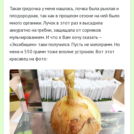
Такая грядочка у меня нашлась, почва была рыхлая и
плодородная, так как в прошлом сезоне на ней было
много органики. Лучок в этот раз я высадила
аккуратно на гребни, защищала от сорняков
мульчированием. И что я Вам хочу сказать –
«Эксибишен» таки получился. Пусть не килограмм. Но
меня и 550 грамм тоже вполне устроили. Вот этот
красавец на фото: