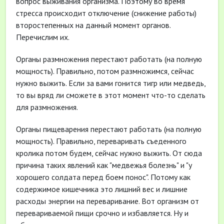
вопрос выживания организма. Поэтому во время
стресса происходит отключение (снижение работы)
второстепенных на данный момент органов.
Перечислим их.
Органы размножения перестают работать (на полную
мощность). Правильно, потом размножимся, сейчас
нужно выжить. Если за вами гонится тигр или медведь,
то вы вряд ли сможете в этот момент что-то сделать
для размножения.
Органы пищеварения перестают работать (на полную
мощность). Правильно, переваривать съеденного
кролика потом будем, сейчас нужно выжить. От сюда
причина таких явлений как "медвежья болезнь" и "у
хорошего солдата перед боем понос". Потому как
содержимое кишечника это лишний вес и лишние
расходы энергии на переваривание. Вот организм от
перевариваемой пищи срочно и избавляется. Ну и