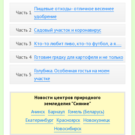
Пищевые отходы- отличное весеннее
Часть 1
удобрение
Часть 2
Садовый участок и коронавирус
Часть 3
Кто-то любит пиво, кто-то футбол, а я…..
Часть 4
Готовим грядку для картофеля и не только
Голубика. Особенная гостья на моем
Часть 5
участке
Новости центров природного
земледелия "Сияние"
Ачинск
Барнаул
Гомель (Беларусь)
Екатеринбург
Красноярск
Новокузнецк
Новосибирск