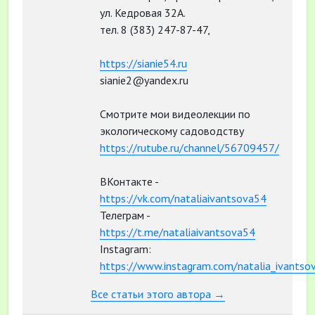
ул. Кедровая 32А.
тел. 8 (383) 247-87-47,
https://sianie54.ru
sianie2@yandex.ru
Смотрите мои видеолекции по
экологическому садоводству
https://rutube.ru/channel/56709457/
ВКонтакте -
https://vk.com/nataliaivantsova54
Телеграм -
https://t.me/nataliaivantsova54
Instagram:
https://www.instagram.com/natalia_ivantso
Все статьи этого автора →