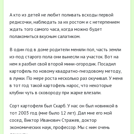
А кто из детей не любит поливать всходы первой
редисочки, наблюдать за их ростом и с нетерпением
ждать того самого часа, когда можно будет
полакомиться вкусным салатиком.
В один год в доме родители меняли пол, часть земли
из-под старого пола они вынесли на участок. Вот на
нем я разбил свой второй мини-огородик. Посадил
картофель по новому квадратно-гнездовому методу,
в лунки. По мере роста несколько раз окучивал. У меня
в тот год такой картофель нарос, что некоторые
клубни чуть в сковороду при жарке влезали.
Сорт картофеля был Скарб. У нас он был новинкой в
тот 2003 год (мне было 12 лет). Дал мне его мой
сосед, Виктор Иванович Стражев, доктор
экономических наук, профессор. Мы с ним очень