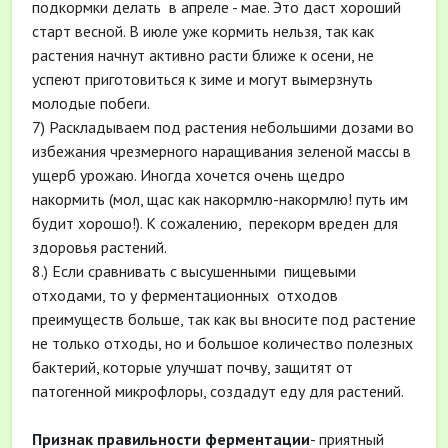
подкормки делать в апреле - мае. Это даст хороший
старт весной. В июле уже кормить нельзя, так как
растения начнут активно расти ближе к осени, не
успеют приготовиться к зиме и могут вымерзнуть
молодые побеги.
7) Раскладываем под растения небольшими дозами во
избежания чрезмерного наращивания зеленой массы в
ущерб урожаю. Иногда хочется очень щедро
накормить (мол, щас как накормлю-накормлю! путь им
будит хорошо!). К сожалению, перекорм вреден для
здоровья растений.
8.) Если сравнивать с высушенными пищевыми
отходами, то у ферментационных отходов
преимуществ больше, так как вы вносите под растение
не только отходы, но и большое количество полезных
бактерий, которые улучшат почву, защитят от
патогенной микрофлоры, создадут еду для растений.
Признак правильности ферментации
- приятный