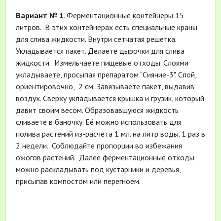
Вариант № 1
. Ферментационные контейнеры 15
литров. В этих контейнерах есть специальные краны
для слива жидкости. Внутри сетчатая решетка.
Укладывается пакет. Делаете дырочки для слива
жидкости. Измельчаете пищевые отходы. Слоями
укладываете, просыпая препаратом "Сияние-3". Слой,
ориентировочно, 2 см..Завязываете пакет, выдавив
воздух. Сверху укладывается крышка и грузик, который
давит своим весом. Образовавшуюся жидкость
сливаете в баночку. Её можно использовать для
полива растений из-расчета 1 мл. на литр воды. 1 раз в
2 недели. Соблюдайте пропорции во избежания
ожогов растений. Далее ферментационные отходы
можно раскладывать под кустарники и деревья,
присыпав компостом или перегноем.