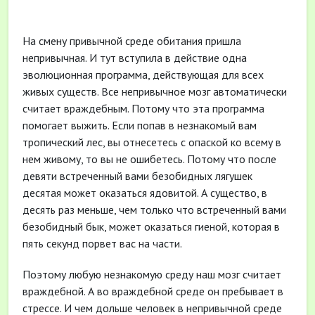
На смену привычной среде обитания пришла
непривычная. И тут вступила в действие одна
эволюционная программа, действующая для всех
живых существ. Все непривычное мозг автоматически
считает враждебным. Потому что эта программа
помогает выжить. Если попав в незнакомый вам
тропический лес, вы отнесетесь с опаской ко всему в
нем живому, то вы не ошибетесь. Потому что после
девяти встреченный вами безобидных лягушек
десятая может оказаться ядовитой. А существо, в
десять раз меньше, чем только что встреченный вами
безобидный бык, может оказаться гиеной, которая в
пять секунд порвет вас на части.
Поэтому любую незнакомую среду наш мозг считает
враждебной. А во враждебной среде он пребывает в
стрессе. И чем дольше человек в непривычной среде