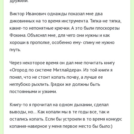
дружили.
Виктор Иванович однажды показал мне два
диковинных на то время инструмента. Тяпка-не тяпка,
какие-то непонятные крючки. А это были плоскорезы
Фокина. Объяснял мне, для чего они нужны и как
хороши в прополке, особенно ему- спину не нужно
гнуть.
Через некоторое время он дал мне почитать книгу
«Огород по системе Митлайдера». Из той книги я
понял, что не стоит копать почву, а лучше ее
неглубоко рыхлить. Грядки же должны быть
постоянными и узкими.
Книгу-то я прочитал на одном дыхании, сделал
выводы, но… Как копали мы в те годы все, так и
остались копать. Если бы устроили в то время конкурс
копания-наверное у меня первое место бы было:)