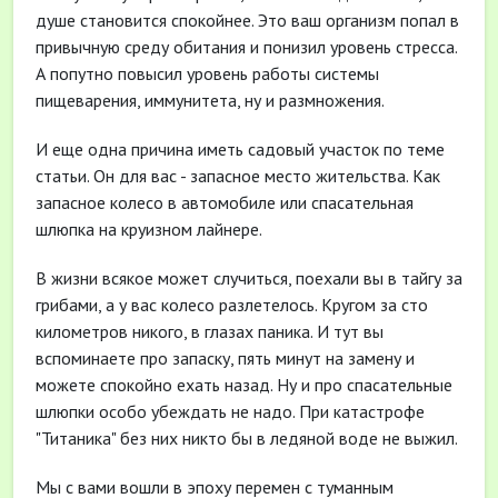
душе становится спокойнее. Это ваш организм попал в
привычную среду обитания и понизил уровень стресса.
А попутно повысил уровень работы системы
пищеварения, иммунитета, ну и размножения.
И еще одна причина иметь садовый участок по теме
статьи. Он для вас - запасное место жительства. Как
запасное колесо в автомобиле или спасательная
шлюпка на круизном лайнере.
В жизни всякое может случиться, поехали вы в тайгу за
грибами, а у вас колесо разлетелось. Кругом за сто
километров никого, в глазах паника. И тут вы
вспоминаете про запаску, пять минут на замену и
можете спокойно ехать назад. Ну и про спасательные
шлюпки особо убеждать не надо. При катастрофе
"Титаника" без них никто бы в ледяной воде не выжил.
Мы с вами вошли в эпоху перемен с туманным