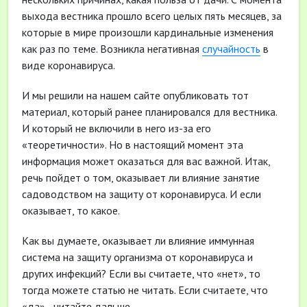
выхода вестника прошло всего целых пять месяцев, за
которые в мире произошли кардинальные изменения
как раз по теме. Возникла негативная
случайность
в
виде коронавируса.
И мы решили на нашем сайте опубликовать тот
материал, который ранее планировался для вестника.
И который не включили в него из-за его
«теоретичности». Но в настоящий момент эта
информация может оказаться для вас важной. Итак,
речь пойдет о том, оказывает ли влияние занятие
садоводством на защиту от коронавируса. И если
оказывает, то какое.
Как вы думаете, оказывает ли влияние иммунная
система на защиту организма от коронавируса и
других инфекций? Если вы считаете, что «нет», то
тогда можете статью не читать. Если считаете, что
«да» - читайте дальше.