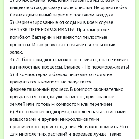
пищевые отходы сразу после очистки. Не храните без
Сияния длительный период с доступом воздуха.
3) Ферментированные отходы ни в коем случае
НЕЛЬЗЯ ПЕРЕМОРАЖИВАТЬ! При заморозке
погибают бактерии и начинаются гнилостные
процессы. И как результат появляется зловонный
запах.
4) Из банок жидкость можно не сливать, она не влияет
на гнилостные процессы. Главное - Не перемораживать!
5) В компостерах и банках пищевые отходы не
превратятся в компост, но запустится
ферментационный процесс. В компост окончательно
превратятся отходы уже на месте, присыпанные
землей или готовым компостом или перегноем
6) Это отличная подкормка, наполненная азотистыми
веществами и другими микроэлементами
органического происхождения. Но важно помнить. Что
для многолетних растений и деревьев лучше такие