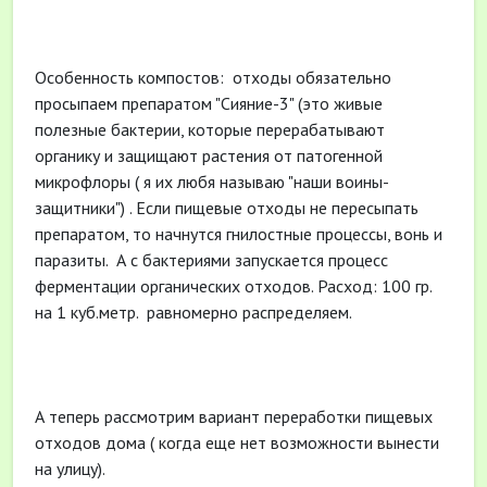
Особенность компостов: отходы обязательно
просыпаем препаратом "Сияние-3" (это живые
полезные бактерии, которые перерабатывают
органику и защищают растения от патогенной
микрофлоры ( я их любя называю "наши воины-
защитники") . Если пищевые отходы не пересыпать
препаратом, то начнутся гнилостные процессы, вонь и
паразиты. А с бактериями запускается процесс
ферментации органических отходов. Расход: 100 гр.
на 1 куб.метр. равномерно распределяем.
А теперь рассмотрим вариант переработки пищевых
отходов дома ( когда еще нет возможности вынести
на улицу).