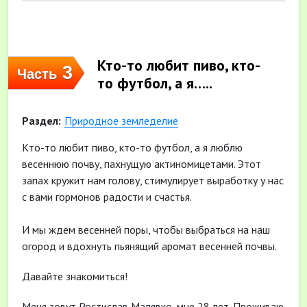
Кто-то любит пиво, кто-
3
Часть
то футбол, а я…..
Раздел:
Природное земледелие
Кто-то любит пиво, кто-то футбол, а я люблю
весеннюю почву, пахнущую актиномицетами. Этот
запах кружит нам голову, стимулирует выработку у нас
с вами гормонов радости и счастья.
И мы ждем весенней поры, чтобы выбраться на наш
огород и вдохнуть пьянящий аромат весенней почвы.
Давайте знакомиться!
Меня зовут Ростислав Малявко, мне 28 лет. Проживаю