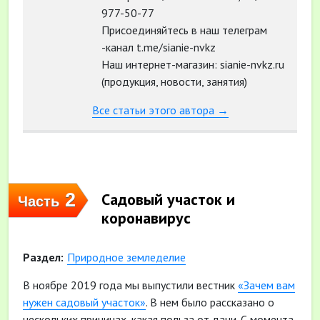
977-50-77
Присоединяйтесь в наш телеграм
-канал t.me/sianie-nvkz
Наш интернет-магазин: sianie-nvkz.ru
(продукция, новости, занятия)
Все статьи этого автора →
2
Садовый участок и
Часть
коронавирус
Раздел:
Природное земледелие
В ноябре 2019 года мы выпустили вестник
«Зачем вам
нужен садовый участок»
. В нем было рассказано о
нескольких причинах, какая польза от дачи. С момента