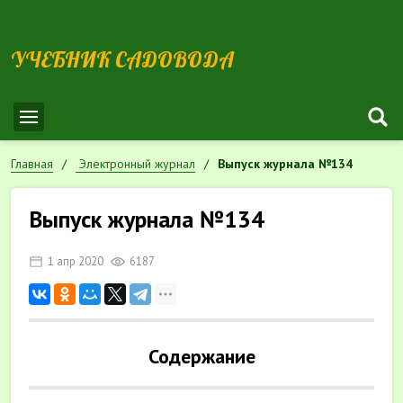
УЧЕБНИК САДОВОДА
Главная
Электронный журнал
Выпуск журнала №134
Выпуск журнала №134
1 апр 2020
6187
Содержание