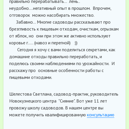
правильно перерабатывать... лень..
неудобно....негативный опыт в прошлом. Впрочем,
отговорок можно насобирать множество.
Забавно... Многие садоводы рассказывают про
брезгливость к пищевым отходам, очисткам, огрызкам
от яблок, но они при этом же активно используют
коровье г..... (навоз и перегной) :))
Сегодня я хочу с вами поделиться секретами, как
домашние отходы правильно переработать, и
поделюсь своими наблюдениями по урожайности. И
расскажу про основные особенности работы с
пищевыми отходами.
Шелестова Светлана, садовод-практик, руководитель
Новокузнецкого центра "Сияние". Вот уже 11 лет
провожу школу садоводов. В нашем центре вы
можете получить квалифицированную
консультацию