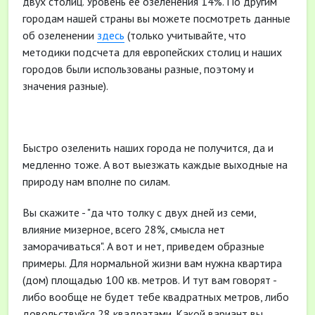
двух столиц. Уровень её озеленения 14%. По другим
городам нашей страны вы можете посмотреть данные
об озеленении
здесь
(только учитывайте, что
методики подсчета для европейских столиц и наших
городов были использованы разные, поэтому и
значения разные).
Быстро озеленить наших города не получится, да и
медленно тоже. А вот выезжать каждые выходные на
природу нам вполне по силам.
Вы скажите - "да что толку с двух дней из семи,
влияние мизерное, всего 28%, смысла нет
заморачиваться". А вот и нет, приведем образные
примеры. Для нормальной жизни вам нужна квартира
(дом) площадью 100 кв. метров. И тут вам говорят -
либо вообще не будет тебе квадратных метров, либо
довольствуйся 28 квадратами. Какой вариант вы