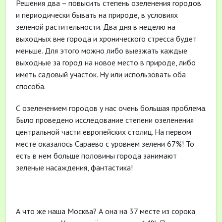
Решения два – повысить степень озеленения городов
и периодически бывать на природе, в условиях
зеленой растительности. Два дня в неделю на
выходных вне города и хронического стресса будет
меньше. Для этого можно либо выезжать каждые
выходные за город на новое место в природе, либо
иметь садовый участок. Ну или использовать оба
способа.
С озеленением городов у нас очень большая проблема.
Было проведено исследование степени озеленения
центральной части европейских столиц. На первом
месте оказалось Сараево с уровнем зелени 67%! То
есть в нем больше половины города занимают
зеленые насаждения, фантастика!
А что же наша Москва? А она на 37 месте из сорока