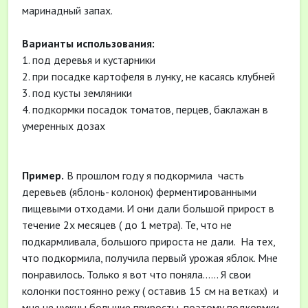
маринадный запах.
Варианты использования:
1. под деревья и кустарники
2. при посадке картофеля в лунку, не касаясь клубней
3. под кусты земляники
4. подкормки посадок томатов, перцев, баклажан в
умеренных дозах
Пример.
В прошлом году я подкормила часть
деревьев (яблонь- колонок) ферментированными
пищевыми отходами. И они дали большой прирост в
течение 2х месяцев ( до 1 метра). Те, что не
подкармливала, большого прироста не дали. На тех,
что подкормила, получила первый урожая яблок. Мне
понравилось. Только я вот что поняла...... Я свои
колонки постоянно режу ( оставив 15 см на ветках) и
мне не нужны большие приросты, поэтому подкормки