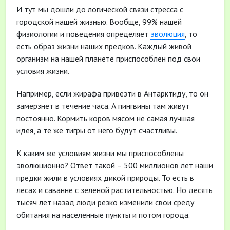
И тут мы дошли до логической связи стресса с
городской нашей жизнью. Вообще, 99% нашей
физиологии и поведения определяет
эволюция
, то
есть образ жизни наших предков. Каждый живой
организм на нашей планете приспособлен под свои
условия жизни.
Например, если жирафа привезти в Антарктиду, то он
замерзнет в течение часа. А пингвины там живут
постоянно. Кормить коров мясом не самая лучшая
идея, а те же тигры от него будут счастливы.
К каким же условиям жизни мы приспособлены
эволюционно? Ответ такой – 500 миллионов лет наши
предки жили в условиях дикой природы. То есть в
лесах и саванне с зеленой растительностью. Но десять
тысяч лет назад люди резко изменили свои среду
обитания на населенные пункты и потом города.