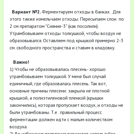
Вариант №2.
Ферментируем отходы в банках. Для
этого также измельчаем отходы. Пересыпаем слои по
2 см препаратом "Сияние-3" (как посолили).
Утрамбовываем отходы толкушкой, чтобы воздух не
образовывался. Оставляем под крышкой примерно 2-3
см. свободного пространства и ставим в кладовку.
Важно!
1) Чтобы не образовывалась плесень- хорошо
утрамбовываем толкушкой. У меня был случай
единичный, где образовалась плесень. Так вот,
основные причины плесени: закрыла не плотной
крышкой, а полиэтиленовой пленкой (крышки
закончились), которая пропускает воздух, и отходы не
были утрамбованы. Т.е . правильный процесс
ферментации должен идти с малым количеством
воздуха.
2) Во избежания появления паразитов используйте